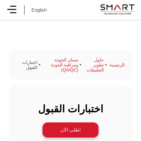
English
حلول
ضمان الجودة
اختبارات
الرئيسية
تطوير
ومراقبة الجودة
القبول
التطبيقات
(QA/QC)
اختبارات القبول
اطلب الآن