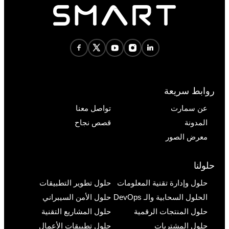
روابط سريعة
عن سمارت
تواصل معنا
المدونة
قصص نجاح
معرض الصور
حلولنا
حلول وإدارة تقنية المعلومات
حلول تطوير التطبيقات
الحلول السحابية والـ DevOps
حلول الأمن السيبراني
حلول المنتجات الرقمية
حلول المشاريع التقنية
حلول المشتريات
حلول تطبيقات الأعمال