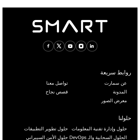
روابط سريعة
عن سمارت
تواصل معنا
المدونة
قصص نجاح
معرض الصور
حلولنا
حلول وإدارة تقنية المعلومات
حلول تطوير التطبيقات
الحلول السحابية والـ DevOps
حلول الأمن السيبراني