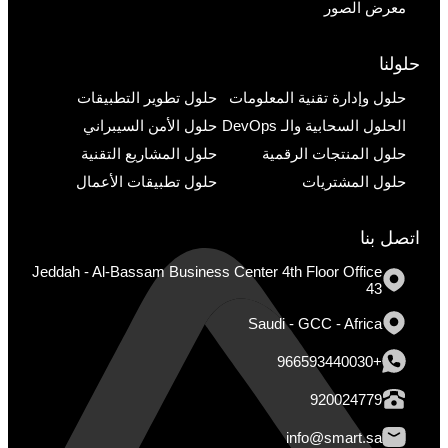
معرض الصور
حلولنا
حلول وإدارة تقنية المعلومات
حلول تطوير التطبيقات
الحلول السحابية والـ DevOps
حلول الأمن السيبراني
حلول المنتجات الرقمية
حلول المشاريع التقنية
حلول المشتريات
حلول تطبيقات الأعمال
اتصل بنا
Jeddah - Al-Bassam Business Center 4th Floor Office
43
Saudi - GCC - Africa
+966593440030
920024779
info@smart.sa