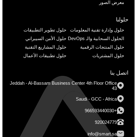
معرض الصور
حلولنا
حلول وإدارة تقنية المعلومات
حلول تطوير التطبيقات
الحلول السحابية والـ DevOps
حلول الأمن السيبراني
حلول المنتجات الرقمية
حلول المشاريع التقنية
حلول المشتريات
حلول تطبيقات الأعمال
اتصل بنا
Jeddah - Al-Bassam Business Center 4th Floor Office
43
Saudi - GCC - Africa
+966593440030
920024779
info@smart.sa