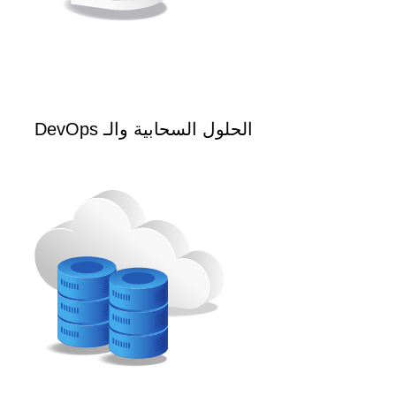
الحلول السحابية والـ DevOps