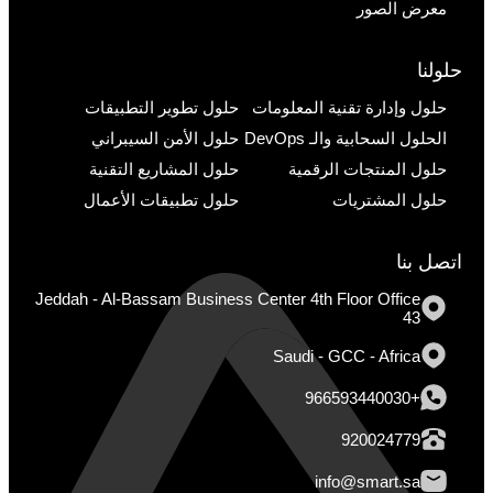
معرض الصور
حلولنا
حلول وإدارة تقنية المعلومات
حلول تطوير التطبيقات
الحلول السحابية والـ DevOps
حلول الأمن السيبراني
حلول المنتجات الرقمية
حلول المشاريع التقنية
حلول المشتريات
حلول تطبيقات الأعمال
اتصل بنا
Jeddah - Al-Bassam Business Center 4th Floor Office
43
Saudi - GCC - Africa
+966593440030
920024779
info@smart.sa