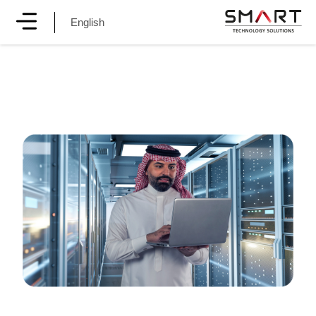
English