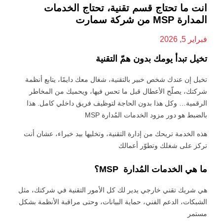
انت ما تحتاج قسم تقنية، تحتاج الخدمات
المدارة MSP من شركة سمارت
فبراير 5, 2026
تخيل تبدأ يومك بدون همّ التقنية
تخيل إن عندك شخص خبير بالتقنية، شغال معك دايمًا، يتابع أنظمة
شركتك، يصلّح الأعطال قبل ما تحس فيها، ويحميك من المخاطر
الرقمية… وكل هذا بدون الحاجة لتوظيف فريق داخلي كامل. هذا
بالضبط هو دور مزود الخدمات المُدارة MSP
هذه الخدمة تريحك من إدارة التقنية، وتخليها بيد خبراء، عشان أنت
تركز على شغلك وتطوّر أعمالك
ما هي الخدمات المُدارة MSP؟
هي شريك تقني خارجي يدير لك كل الأمور التقنية في شركتك، مثل
الشبكات، الدعم الفني، حماية البيانات، وحتى مراقبة الأنظمة بشكل
مستمر