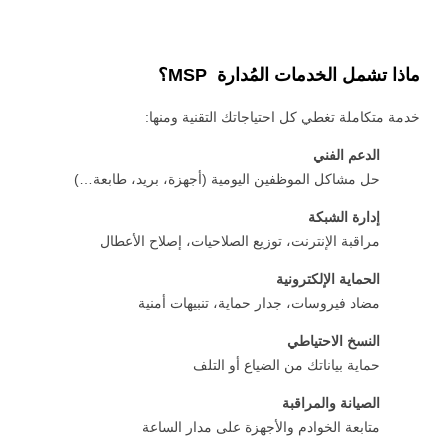
ماذا تشمل الخدمات المُدارة MSP؟
خدمة متكاملة تغطي كل احتياجاتك التقنية ومنها:
الدعم الفني
حل مشاكل الموظفين اليومية (أجهزة، بريد، طابعة…)
إدارة الشبكة
مراقبة الإنترنت، توزيع الصلاحيات، إصلاح الأعطال
الحماية الإلكترونية
مضاد فيروسات، جدار حماية، تنبيهات أمنية
النسخ الاحتياطي
حماية بياناتك من الضياع أو التلف
الصيانة والمراقبة
متابعة الخوادم والأجهزة على مدار الساعة