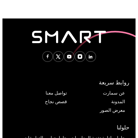
روابط سريعة
عن سمارت
تواصل معنا
المدونة
قصص نجاح
معرض الصور
حلولنا
حلول وإدارة تقنية المعلومات
حلول تطوير التطبيقات