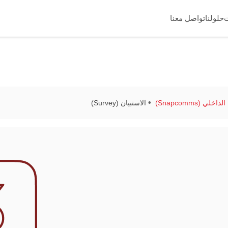
حلولنا
تواصل معنا
ي (Snapcomms)
الاستبيان (Survey)