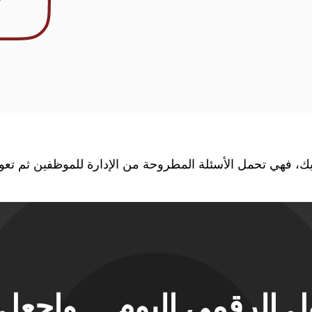
ك، فهي تحمل الأسئلة المطروحة من الإدارة للموظفين ثم تعود ب
حول الرقمي اليوم… واجع