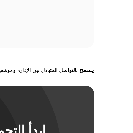
يسمح
بالتواصل المتبادل بين الإدارة وموظفي
ابدأ الت