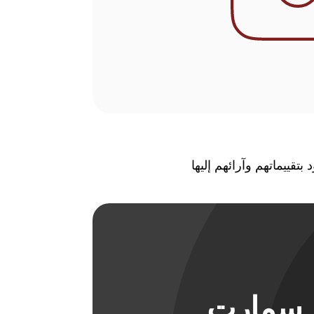
تقييماتهم وآرائهم إليها
ل سمارت