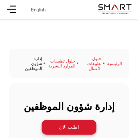
English
حلول
إدارة
حلول تطبيقات
الرئيسية
تطبيقات
شؤون
الموارد البشرية
الأعمال
الموظفين
إدارة شؤون الموظفين
اطلب الآن