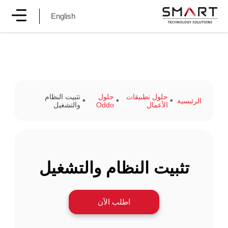
English
حلول تطبيقات
حلول
تثبيت النظام
الرئيسية
الأعمال
Oddo
والتشغيل
تثبيت النظام والتشغيل
اطلب الآن