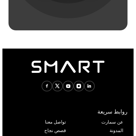
روابط سريعة
عن سمارت
تواصل معنا
المدونة
قصص نجاح