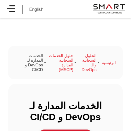
English
الحلول
حلول الخدمات
الخدمات
السحابية
السحابية
المدارة لـ
الرئيسية
والـ
المدارة
DevOps و
CI/CD
(MSCP)
DevOps
الخدمات المدارة لـ
DevOps و CI/CD