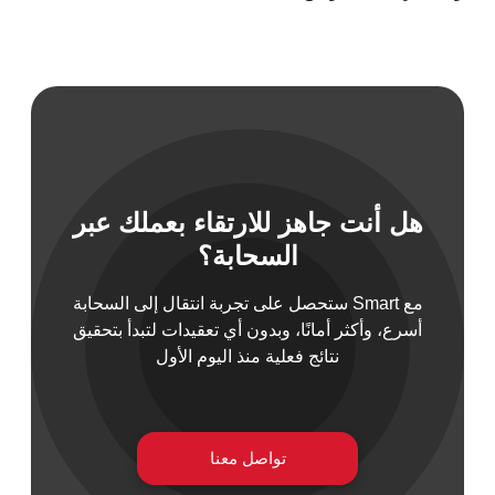
 السيبراني
نية المعلومات
هل أنت جاهز للارتقاء بعملك عبر
 التطبيقات
السحابة؟
 DevOps
يع التقنية
مع Smart ستحصل على تجربة انتقال إلى السحابة
ات الرقمية
أسرع، وأكثر أمانًا، وبدون أي تعقيدات لتبدأ بتحقيق
ات الأعمال
نتائج فعلية منذ اليوم الأول
مشتريات
تواصل معنا