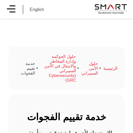
English
حلول الحوكمة
وإدارة المخاطر
حلول
خدمة
والامتثال في الأمن
الرئيسية
الأمن
تقييم
السيبراني
السيبراني
الفجوات
(Cybersecurity
GRC)
خدمة تقييم الفجوات
الاستعداد لأي عملية تدقيق يبدأ بتقييم