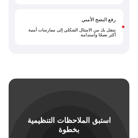
رفع النضج الأمني
ننتقل بك من الامتثال الشكلي إلى ممارسات أمنية
أكثر نضجًا واستدامة.
استبق الملاحظات التنظيمية
بخطوة