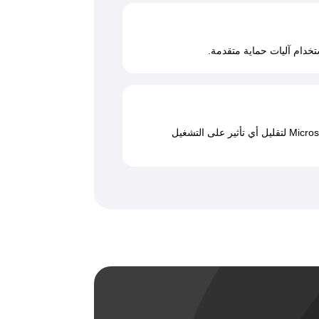
تخدام آليات حماية متقدمة.
نتعامل بسرعة مع الحوادث داخل بيئة Microsoft 365 لتقليل أي تأثير على التشغيل