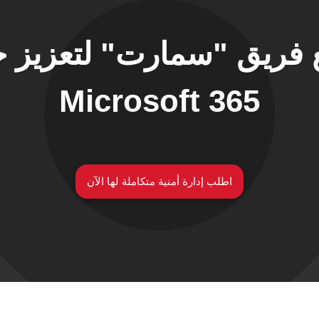
فريق "سمارت" لتعزيز حم
Microsoft 365
اطلب إدارة أمنية متكاملة لها الآن