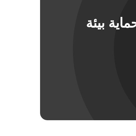
اية بيئة