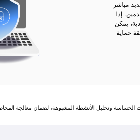
ديد مباشر
مين. إذا
ية، يمكن
ة حماية
نات الحساسة وتحليل الأنشطة المشبوهة، لضمان معالجة المخاط