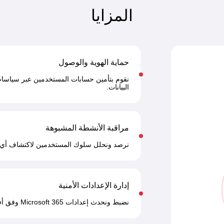
المزايا
حماية الهوية والوصول
نقوم بتأمين حسابات المستخدمين عبر سياسا
البيانات.
مراقبة الأنشطة المشبوهة
نرصد ونحلل سلوك المستخدمين لاكتشاف أي نش
إدارة الإعدادات الأمنية
نضبط ونحدث إعدادات Microsoft 365 وفق أفضل الممارسات الأمنية المعتمدة.