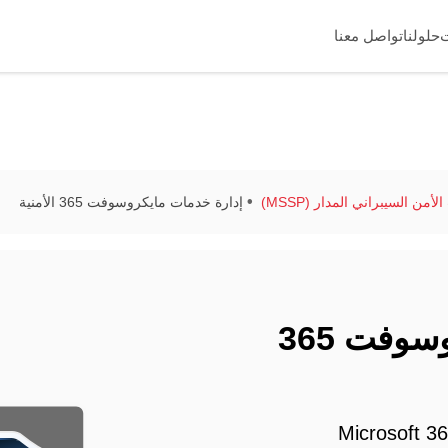
حلولنا
تواصل معنا
من السيبراني المدار (MSSP)
إدارة خدمات مايكروسوفت 365 الأمنية
إدارة خدمات مايكروسوفت 365
إدارة أمنية متخصصة لبيئة Microsoft 365