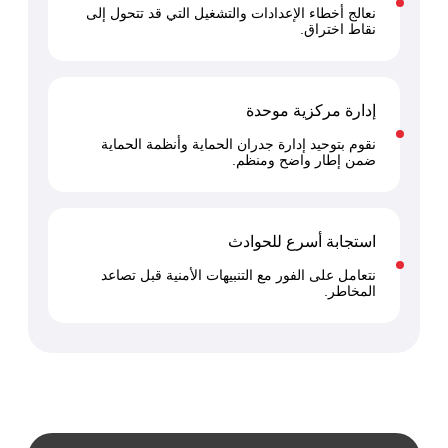
نعالج أخطاء الإعدادات والتشغيل التي قد تتحول إلى
ات الرقمية
نقاط اختراق.
ات الأعمال
مشتريات
إدارة مركزية موحدة
نقوم بتوحيد إدارة جدران الحماية وأنظمة الحماية
ضمن إطار واضح ومنظم.
استجابة أسرع للحوادث
نتعامل على الفور مع التنبيهات الأمنية قبل تصاعد
المخاطر.