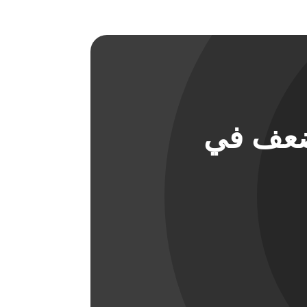
ضعف في