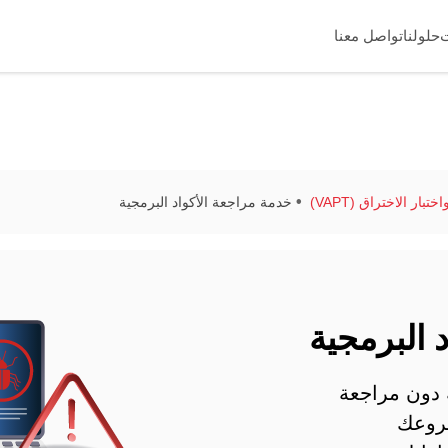
حلولنا
تواصل معنا
تبار الاختراق (VAPT)
خدمة مراجعة الأكواد البرمجية
 البرمجية
 دون مراجعة
روعك