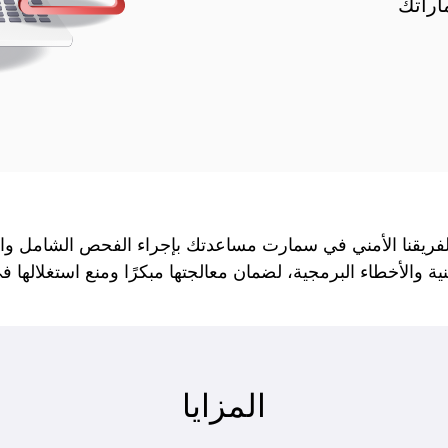
اراتك
فريقنا الأمني في سمارت مساعدتك بإجراء الفحص الشامل وال
 والأخطاء البرمجية، لضمان معالجتها مبكرًا ومنع استغلالها ف
المزايا