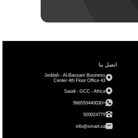
اتصل بنا
Jeddah - Al-Bassam Business
Center 4th Floor Office 43
Saudi - GCC - Africa
+966593440030
920024779
info@smart.sa