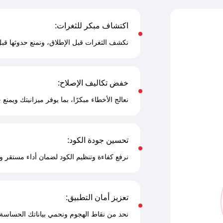
اكتشاف مبكر للثغرات:
نكشف الثغرات قبل الإطلاق، ونمنع حدوثها قبل 
خفض تكاليف الإصلاح:
نعالج الأخطاء مبكرًا، بما يوفر ميزانيتك ويمنع
تحسين جودة الكود:
نرفع كفاءة وتنظيم الكود لضمان أداء مستقر 
تعزيز أمان التطبيق:
نحد من نقاط الهجوم ونحمي بياناتك الحساس