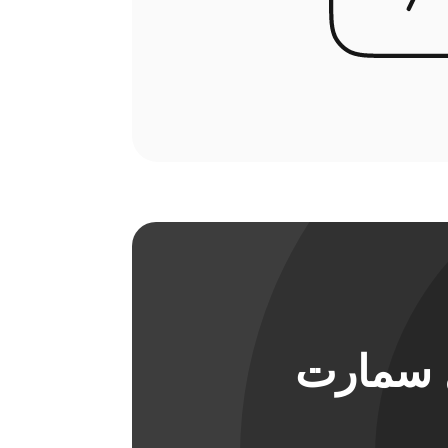
ل سمارت