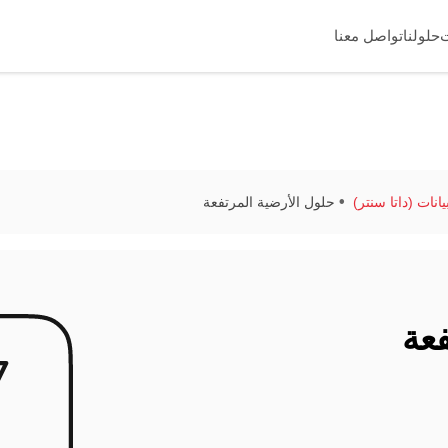
حلولنا
تواصل معنا
انات (داتا سنتر)
حلول الأرضية المرتفعة
فعة