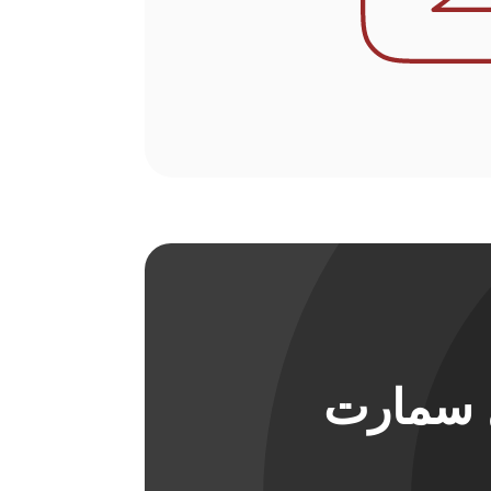
ل سمارت