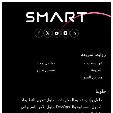
روابط سريعة
عن سمارت
تواصل معنا
المدونة
قصص نجاح
معرض الصور
حلولنا
حلول وإدارة تقنية المعلومات
حلول تطوير التطبيقات
الحلول السحابية والـ DevOps
حلول الأمن السيبراني