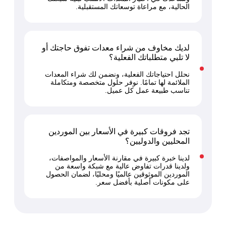
الحالية، مع مراعاة توسعاتك المستقبلية.
لديك مخاوف من شراء معدات تفوق حاجتك أو
لا تلبي متطلباتك الفعلية؟
نحلل احتياجاتك الفعلية، ونضمن لك شراء المعدات
الملائمة لها تمامًا. نوفر حلول متخصصة ومتكاملة
تناسب طبيعة عمل كل عميل.
تجد فروقات كبيرة في الأسعار بين الموردين
المحليين والدوليين؟
لدينا خبرة كبيرة في مقارنة الأسعار والمواصفات،
ولدينا قدرات تفاوض عالية مع شبكة واسعة من
الموردين الموثوقين عالميًا ومحليًا، لضمان الحصول
على مكونات أصلية بأفضل سعر.