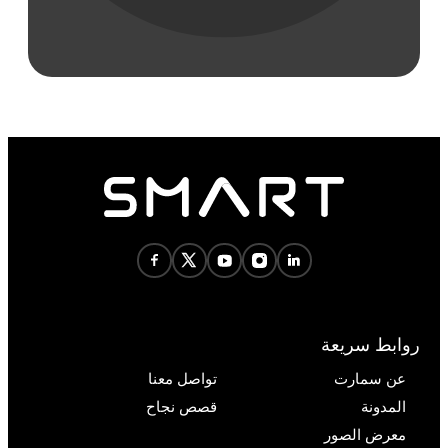
روابط سريعة
عن سمارت
تواصل معنا
المدونة
قصص نجاح
معرض الصور