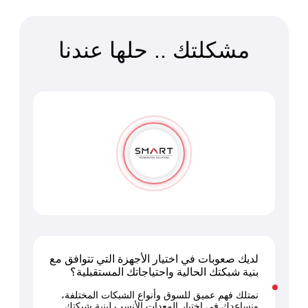
مشكلتك .. حلها عندنا
لديك صعوبات في اختيار الأجهزة التي تتوافق مع
بنية شبكتك الحالية واحتياجاتك المستقبلية؟
نمتلك فهم عميق للسوق وأنواع الشبكات المختلفة،
ونساعدك في اختيار المعدات الأنسب لبنية شبكتك