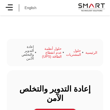
English
إعادة
حلول أنظمة
حلول
التدوير
الرئيسية
عدم انقطاع
المشتريات
والتخلص
الطاقة (UPS)
الآمن
إعادة التدوير والتخلص
الآمن