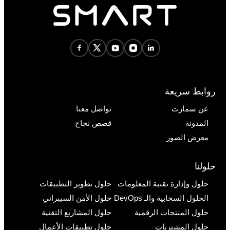
روابط سريعة
عن سمارت
تواصل معنا
المدونة
قصص نجاح
معرض الصور
حلولنا
حلول وإدارة تقنية المعلومات
حلول تطوير التطبيقات
الحلول السحابية والـ DevOps
حلول الأمن السيبراني
حلول المنتجات الرقمية
حلول المشاريع التقنية
حلول المشتريات
حلول تطبيقات الأعمال