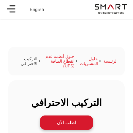
English
حلول أنظمة عدم
حلول
التركيب
الرئيسية
انقطاع الطاقة
المشتريات
الاحترافي
(UPS)
التركيب الاحترافي
اطلب الآن