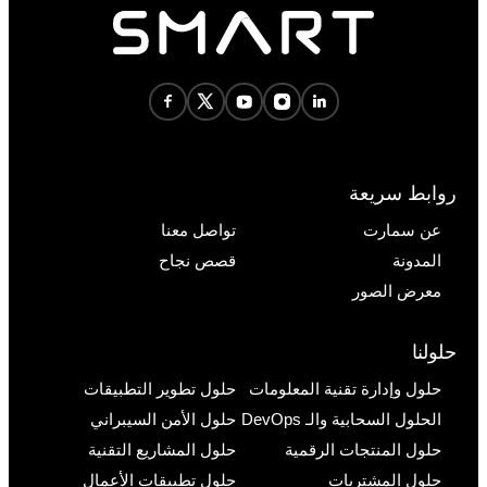
روابط سريعة
عن سمارت
تواصل معنا
المدونة
قصص نجاح
معرض الصور
حلولنا
حلول وإدارة تقنية المعلومات
حلول تطوير التطبيقات
الحلول السحابية والـ DevOps
حلول الأمن السيبراني
حلول المنتجات الرقمية
حلول المشاريع التقنية
حلول المشتريات
حلول تطبيقات الأعمال