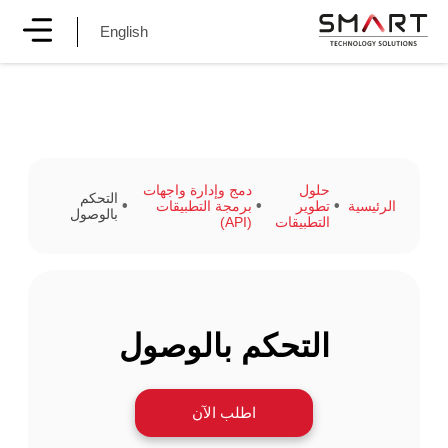
English
حلول
دمج وإدارة واجهات
التحكم
الرئيسية
تطوير
برمجة التطبيقات
بالوصول
التطبيقات
(API)
التحكم بالوصول
اطلب الآن