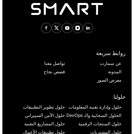
روابط سريعة
عن سمارت
تواصل معنا
المدونة
قصص نجاح
معرض الصور
حلولنا
حلول وإدارة تقنية المعلومات
حلول تطوير التطبيقات
الحلول السحابية والـ DevOps
حلول الأمن السيبراني
حلول المنتجات الرقمية
حلول المشاريع التقنية
حلول المشتريات
حلول تطبيقات الأعمال